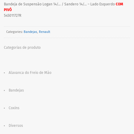
Bandeja de Suspensão Logan 14/… / Sandero 14/… – Lado Esquerdo
COM
PIVÔ
545011727R
Categories:
Bandejas
,
Renault
Categorias de produto
Alavanca do Freio de Mão
Bandejas
Coxins
Diversos