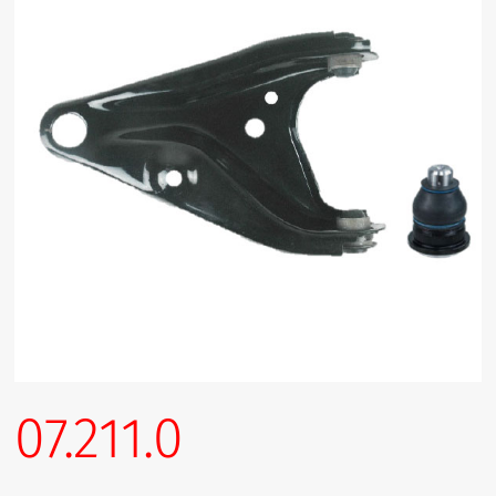
07.211.0