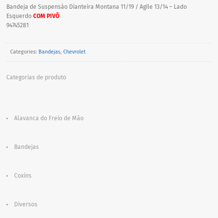
Bandeja de Suspensão Dianteira Montana 11/19 / Agile 13/14 – Lado
Esquerdo
COM PIVÔ
94745281
Categories:
Bandejas
,
Chevrolet
Categorias de produto
Alavanca do Freio de Mão
Bandejas
Coxins
Diversos