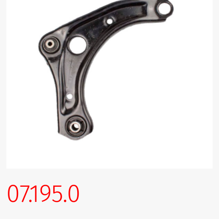
07.195.0