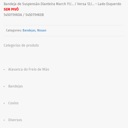
Bandeja de Suspensão Dianteira March 11/… / Versa 12/… – Lado Esquerdo
SEM PIVÔ
545011HK0A / 545011HK0B
Categories:
Bandejas
,
Nissan
Categorias de produto
Alavanca do Freio de Mão
Bandejas
Coxins
Diversos