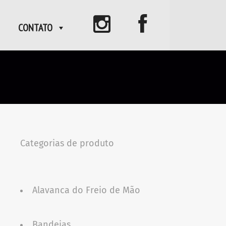
CONTATO
Categorias de produto
Alavanca do Freio de Mão
Bandejas