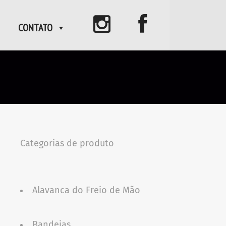
CONTATO
Categorias de produto
Alavanca do Freio de Mão
Bandejas